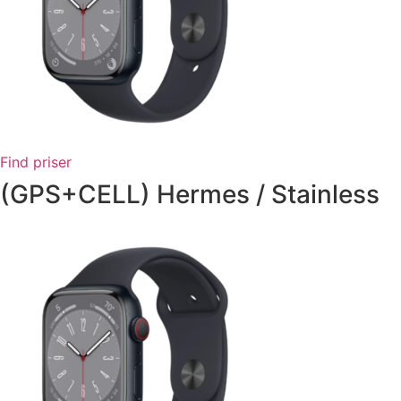
Find priser
(GPS+CELL) Hermes / Stainless