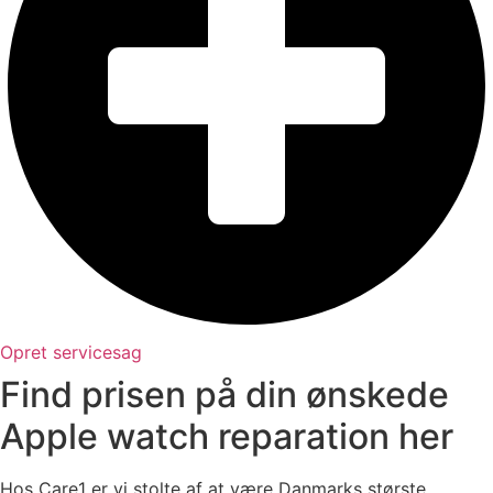
Opret servicesag
Find prisen på din ønskede
Apple watch reparation her
Hos Care1 er vi stolte af at være Danmarks største