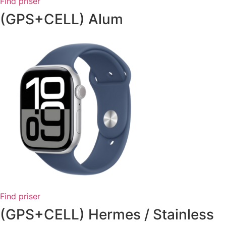
Find priser
(GPS+CELL) Alum
Find priser
(GPS+CELL) Hermes / Stainless