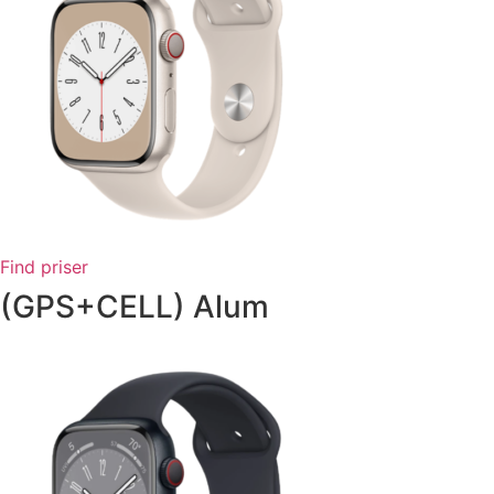
Find priser
(GPS+CELL) Alum