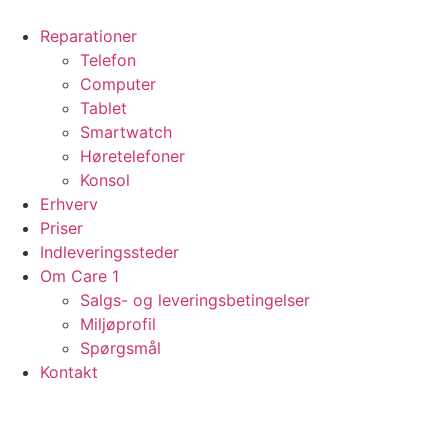
Videre
til
Reparationer
indhold
Telefon
Computer
Tablet
Smartwatch
Høretelefoner
Konsol
Erhverv
Priser
Indleveringssteder
Om Care 1
Salgs- og leveringsbetingelser
Miljøprofil
Spørgsmål
Kontakt