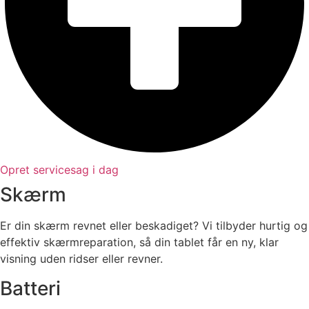
Opret servicesag i dag
Skærm​
Er din skærm revnet eller beskadiget? Vi tilbyder hurtig og
effektiv skærmreparation, så din tablet får en ny, klar
visning uden ridser eller revner.
Batteri​