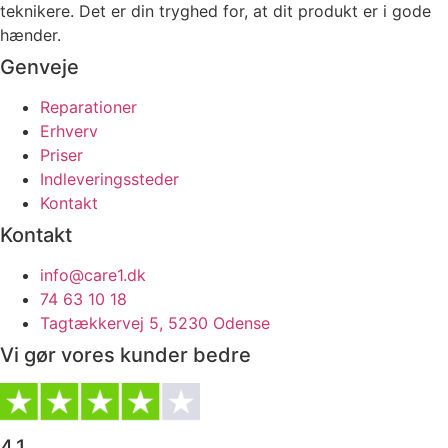
teknikere. Det er din tryghed for, at dit produkt er i gode
hænder.
Genveje
Reparationer
Erhverv
Priser
Indleveringssteder
Kontakt
Kontakt
info@care1.dk
74 63 10 18
Tagtækkervej 5, 5230 Odense
Vi gør vores kunder bedre
4.1