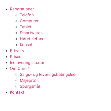
Videre
til
Reparationer
indhold
Telefon
Computer
Tablet
Smartwatch
Høretelefoner
Konsol
Erhverv
Priser
Indleveringssteder
Om Care 1
Salgs- og leveringsbetingelser
Miljøprofil
Spørgsmål
Kontakt