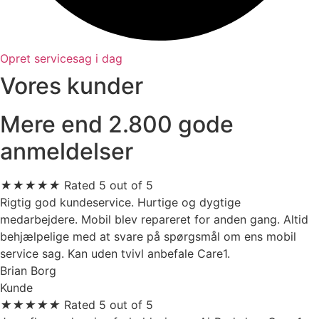
Opret servicesag i dag
Vores kunder
Mere end 2.800 gode
anmeldelser
★
★
★
★
★
Rated 5 out of 5
Rigtig god kundeservice. Hurtige og dygtige
medarbejdere. Mobil blev repareret for anden gang. Altid
behjælpelige med at svare på spørgsmål om ens mobil
service sag. Kan uden tvivl anbefale Care1.
Brian Borg
Kunde
★
★
★
★
★
Rated 5 out of 5