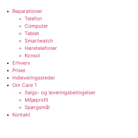
Videre
til
Reparationer
indhold
Telefon
Computer
Tablet
Smartwatch
Høretelefoner
Konsol
Erhverv
Priser
Indleveringssteder
Om Care 1
Salgs- og leveringsbetingelser
Miljøprofil
Spørgsmål
Kontakt