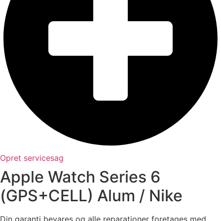
Opret servicesag
Apple Watch Series 6
(GPS+CELL) Alum / Nike
Din garanti bevares og alle reparationer foretages med