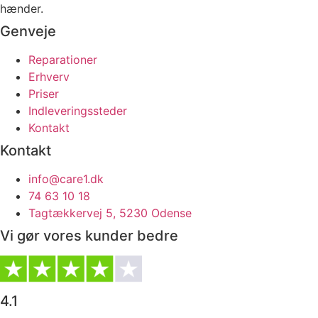
hænder.
Genveje
Reparationer
Erhverv
Priser
Indleveringssteder
Kontakt
Kontakt
info@care1.dk
74 63 10 18
Tagtækkervej 5, 5230 Odense
Vi gør vores kunder bedre
4.1