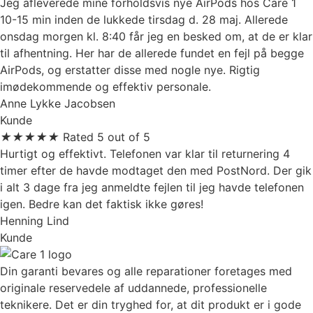
Jeg afleverede mine forholdsvis nye AirPods hos Care 1
10-15 min inden de lukkede tirsdag d. 28 maj. Allerede
onsdag morgen kl. 8:40 får jeg en besked om, at de er klar
til afhentning. Her har de allerede fundet en fejl på begge
AirPods, og erstatter disse med nogle nye. Rigtig
imødekommende og effektiv personale.
Anne Lykke Jacobsen
Kunde
★
★
★
★
★
Rated 5 out of 5
Hurtigt og effektivt. Telefonen var klar til returnering 4
timer efter de havde modtaget den med PostNord. Der gik
i alt 3 dage fra jeg anmeldte fejlen til jeg havde telefonen
igen. Bedre kan det faktisk ikke gøres!
Henning Lind
Kunde
Din garanti bevares og alle reparationer foretages med
originale reservedele af uddannede, professionelle
teknikere. Det er din tryghed for, at dit produkt er i gode