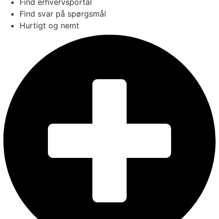
Find erhvervsportal
Find svar på spørgsmål
Hurtigt og nemt