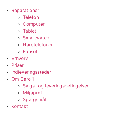
Videre
til
Reparationer
indhold
Telefon
Computer
Tablet
Smartwatch
Høretelefoner
Konsol
Erhverv
Priser
Indleveringssteder
Om Care 1
Salgs- og leveringsbetingelser
Miljøprofil
Spørgsmål
Kontakt