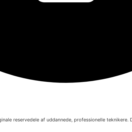
inale reservedele af uddannede, professionelle teknikere. D