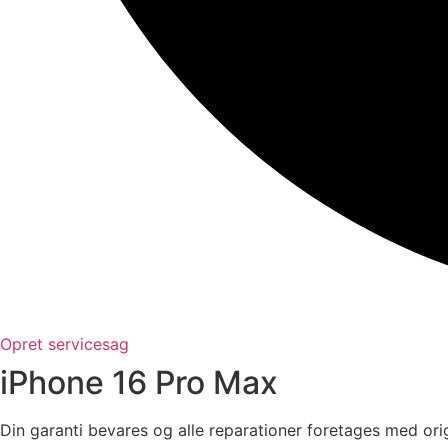
Opret servicesag
iPhone 16 Pro Max
Din garanti bevares og alle reparationer foretages med orig