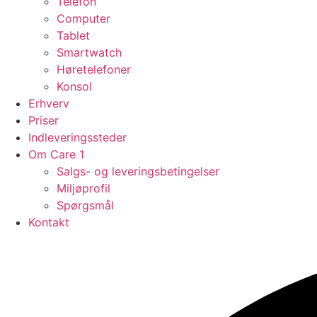
Telefon
Computer
Tablet
Smartwatch
Høretelefoner
Konsol
Erhverv
Priser
Indleveringssteder
Om Care 1
Salgs- og leveringsbetingelser
Miljøprofil
Spørgsmål
Kontakt