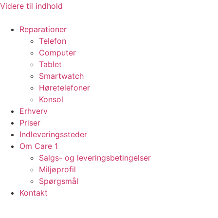
Videre til indhold
Reparationer
Telefon
Computer
Tablet
Smartwatch
Høretelefoner
Konsol
Erhverv
Priser
Indleveringssteder
Om Care 1
Salgs- og leveringsbetingelser
Miljøprofil
Spørgsmål
Kontakt