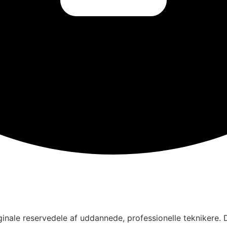
inale reservedele af uddannede, professionelle teknikere. D