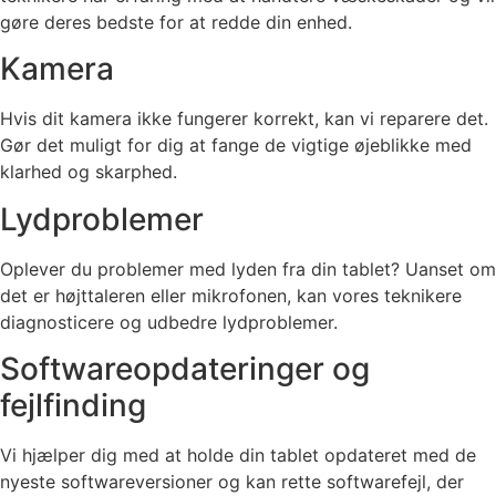
gøre deres bedste for at redde din enhed.
Kamera
Hvis dit kamera ikke fungerer korrekt, kan vi reparere det.
Gør det muligt for dig at fange de vigtige øjeblikke med
klarhed og skarphed.
Lydproblemer
Oplever du problemer med lyden fra din tablet? Uanset om
det er højttaleren eller mikrofonen, kan vores teknikere
diagnosticere og udbedre lydproblemer.
Softwareopdateringer og
fejlfinding
Vi hjælper dig med at holde din tablet opdateret med de
nyeste softwareversioner og kan rette softwarefejl, der