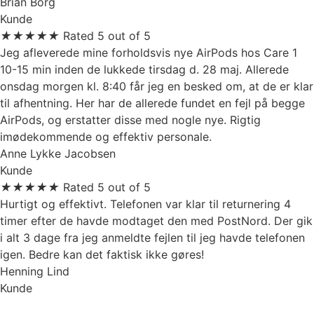
Brian Borg
Kunde
★
★
★
★
★
Rated 5 out of 5
Jeg afleverede mine forholdsvis nye AirPods hos Care 1
10-15 min inden de lukkede tirsdag d. 28 maj. Allerede
onsdag morgen kl. 8:40 får jeg en besked om, at de er klar
til afhentning. Her har de allerede fundet en fejl på begge
AirPods, og erstatter disse med nogle nye. Rigtig
imødekommende og effektiv personale.
Anne Lykke Jacobsen
Kunde
★
★
★
★
★
Rated 5 out of 5
Hurtigt og effektivt. Telefonen var klar til returnering 4
timer efter de havde modtaget den med PostNord. Der gik
i alt 3 dage fra jeg anmeldte fejlen til jeg havde telefonen
igen. Bedre kan det faktisk ikke gøres!
Henning Lind
Kunde