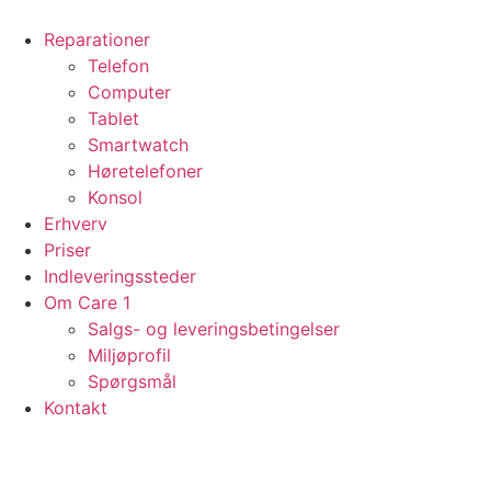
Videre
til
Reparationer
indhold
Telefon
Computer
Tablet
Smartwatch
Høretelefoner
Konsol
Erhverv
Priser
Indleveringssteder
Om Care 1
Salgs- og leveringsbetingelser
Miljøprofil
Spørgsmål
Kontakt