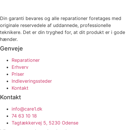
Din garanti bevares og alle reparationer foretages med
originale reservedele af uddannede, professionelle
teknikere. Det er din tryghed for, at dit produkt er i gode
hænder.
Genveje
Reparationer
Erhverv
Priser
Indleveringssteder
Kontakt
Kontakt
info@care1.dk
74 63 10 18
Tagtækkervej 5, 5230 Odense