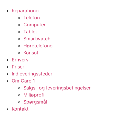
Videre
til
Reparationer
indhold
Telefon
Computer
Tablet
Smartwatch
Høretelefoner
Konsol
Erhverv
Priser
Indleveringssteder
Om Care 1
Salgs- og leveringsbetingelser
Miljøprofil
Spørgsmål
Kontakt