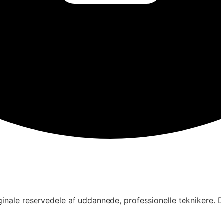
inale reservedele af uddannede, professionelle teknikere. D