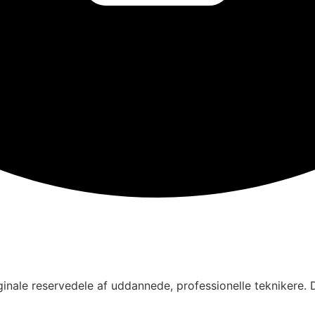
inale reservedele af uddannede, professionelle teknikere. D