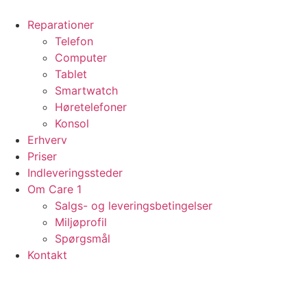
Videre
til
Reparationer
indhold
Telefon
Computer
Tablet
Smartwatch
Høretelefoner
Konsol
Erhverv
Priser
Indleveringssteder
Om Care 1
Salgs- og leveringsbetingelser
Miljøprofil
Spørgsmål
Kontakt